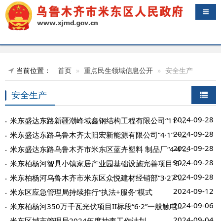
导航
当前位置：
首页
重点民生领域信息公开
安全生产
安全生产
2024-09-28
米东盛达东路新疆潮峰域鑫钢结构工程有限公司“11· 15”一般物体打击 事故防范和...
2024-09-28
米东盛达东路乌鲁木齐太阳宏新能源有限公司“4·1”一般车辆伤害事故防范和整改措...
2024-09-28
米东盛达东路乌鲁木齐市米东区蓝卉塑料 制品厂“4·4”物体打击事故调查报告
2024-09-28
米东柏杨河智具小镇家居产业园基础设施完善项目“6·14”一般中毒事故防范和整改...
2024-09-28
米东柏杨河乌鲁木齐市米东区众悦建材经销部“3·27”一般车辆伤害事故防范和整改...
2024-09-12
米东区应急管理局持续推行“执法+服务”模式
2024-09-06
米东柏杨河350万千瓦光伏项目II标段“6·2”一般触电事故调查报告
2024-09-04
米东区城市管理局2024年度抽查工作计划