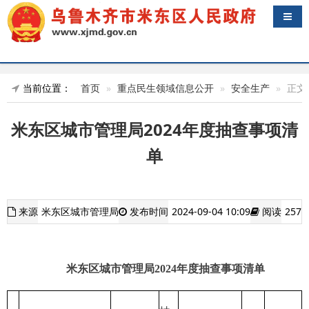
导航
当前位置：
首页
重点民生领域信息公开
安全生产
正文
米东区城市管理局2024年度抽查事项清
单
来源
米东区城市管理局
发布时间
2024-09-04 10:09
阅读
257
米东区城市管理局202
4
年度抽查
事项清单