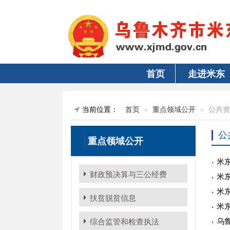
首页
走进米东
当前位置：
首页
重点领域公开
公共资
公
重点领域公开
米
财政预决算与三公经费
米
米
扶贫脱贫信息
米
乌
综合监管和检查执法