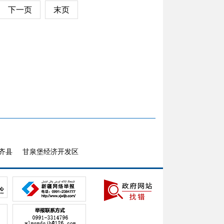
下一页
末页
齐县
甘泉堡经济开发区