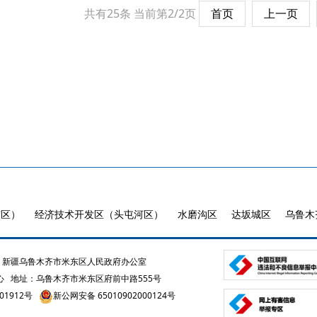
共有25条
当前第2/2页
首页
上一页
市区）
经济技术开发区（头屯河区）
水磨沟区
达坂城区
乌鲁木
新疆乌鲁木齐市米东区人民政府办公室
心
地址：乌鲁木齐市米东区府前中路555号
01912号
新公网安备 65010902000124号