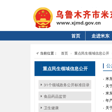
首页
走进米东
当前位置：
首页
重点民生领域信息公开
公
重点民生领域信息公开
米
31个领域政务公开标准目录
关
米
食品药品监管
年
关
卫生健康