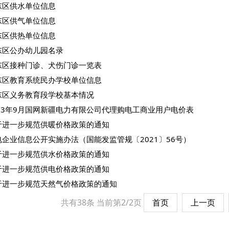
东区供水单位信息
东区供气单位信息
东区供热单位信息
东区公办幼儿园名录
东区接种门诊、犬伤门诊一览表
东区教育系统民办学校单位信息
东区义务教育段学校基本情况
023年9月国网新疆电力有限公司代理购电工商业用户电价表
于进一步规范供暖价格政策的通知
电企业信息公开实施办法（国能发监管规〔2021〕56号）
于进一步规范供水价格政策的通知
于进一步规范供电价格政策的通知
于进一步规范天然气价格政策的通知
共有38条
当前第2/2页
首页
上一页