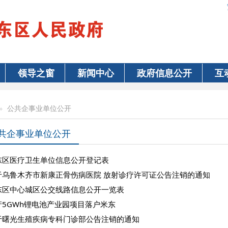
领导之窗
新闻中心
政府信息公开
互
公共企事业单位公开
共企事业单位公开
东区医疗卫生单位信息公开登记表
于乌鲁木齐市新康正骨伤病医院 放射诊疗许可证公告注销的通知
东区中心城区公交线路信息公开一览表
产5GWh锂电池产业园项目落户米东
于曙光生殖疾病专科门诊部公告注销的通知