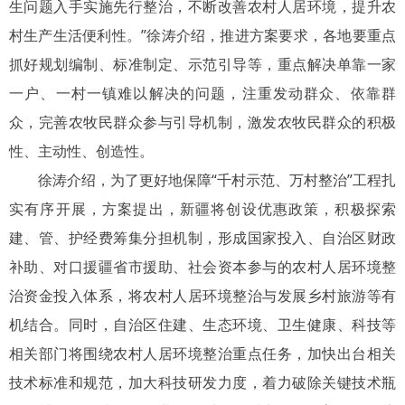
生问题入手实施先行整治，不断改善农村人居环境，提升农
村生产生活便利性。”徐涛介绍，推进方案要求，各地要重点
抓好规划编制、标准制定、示范引导等，重点解决单靠一家
一户、一村一镇难以解决的问题，注重发动群众、依靠群
众，完善农牧民群众参与引导机制，激发农牧民群众的积极
性、主动性、创造性。
徐涛介绍，为了更好地保障“千村示范、万村整治”工程扎
实有序开展，方案提出，新疆将创设优惠政策，积极探索
建、管、护经费筹集分担机制，形成国家投入、自治区财政
补助、对口援疆省市援助、社会资本参与的农村人居环境整
治资金投入体系，将农村人居环境整治与发展乡村旅游等有
机结合。同时，自治区住建、生态环境、卫生健康、科技等
相关部门将围绕农村人居环境整治重点任务，加快出台相关
技术标准和规范，加大科技研发力度，着力破除关键技术瓶