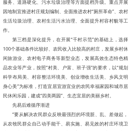
服务、道路硬化、污水垃圾治理等方面提档升级。重点开展
因地制宜推进村庄规划编制、全面推进农村“厕所革命”、农村
生活垃圾治理、农村生活污水治理、全面提升村容村貌等工
作。
第三档是深化提升，在开展“千村示范”的基础上，选择
100个基础条件比较好、农民收入比较高的村庄，发展乡村休
闲旅游业、农村电子商务等新型业态，发展高效生态特色精
品农业等产业，按照“村美、户富、班子强”的要求，以“规划
科学布局美、村容整洁环境美、创业增收生活美、乡风文明
身心美”为标准，打造宜居宜游宜业的农民幸福家园和城市居
民休闲乐园，建成“四美两园”、生态宜居的美丽乡村。
先易后难循序渐进
“要从解决农民群众反映最强烈的环境脏、乱、差做起，
从农牧民群众自己动手能干、易实施、易见效的村庄环境卫