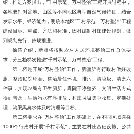
绍，推进方案指出，“千村示范、万村整治”工程开展过程中，
各地要针对盆地、山区等不同地区典型自然气候特征，结合
发展水平、经济能力，明确本地区“千村示范、万村整治”工程
建设目标、重点、方法和标准，因村编制村庄建设规划，做
到规划先行、依规推进。
徐涛介绍，新疆将按照农村人居环境整治工作总体要
求，分三档梯次推进“千村示范、万村整治”工程。
第一档是开展“万村整治”工作，新疆所有行政村做好改
厕、整治庭院环境、整治居住环境、排污、清垃圾、清淤六
件事，实现农民有卫生厕所，庭院干净整齐，文明生活方式
得到普及，生活污水有序排放，村庄垃圾集中收集、定期处
理，沟渠黑臭水体及时清理等目标。
第二档要求在“万村整治”工作基础上，在不同区域选择
1000个行政村开展“千村示范”，主要在村庄基础设施、公共