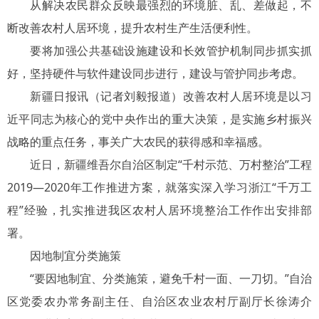
从解决农民群众反映最强烈的环境脏、乱、差做起，不
断改善农村人居环境，提升农村生产生活便利性。
要将加强公共基础设施建设和长效管护机制同步抓实抓
好，坚持硬件与软件建设同步进行，建设与管护同步考虑。
新疆日报讯（记者刘毅报道）改善农村人居环境是以习
近平同志为核心的党中央作出的重大决策，是实施乡村振兴
战略的重点任务，事关广大农民的获得感和幸福感。
近日，新疆维吾尔自治区制定“千村示范、万村整治”工程
2019—2020年工作推进方案，就落实深入学习浙江“千万工
程”经验，扎实推进我区农村人居环境整治工作作出安排部
署。
因地制宜分类施策
“要因地制宜、分类施策，避免千村一面、一刀切。”自治
区党委农办常务副主任、自治区农业农村厅副厅长徐涛介