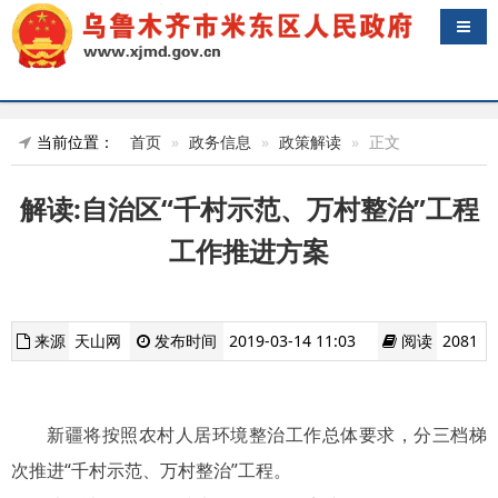
导航
当前位置：
首页
政务信息
政策解读
正文
解读:自治区“千村示范、万村整治”工程
工作推进方案
来源
天山网
发布时间
2019-03-14 11:03
阅读
2081
新疆将按照农村人居环境整治工作总体要求，分三档梯
次推进“千村示范、万村整治”工程。