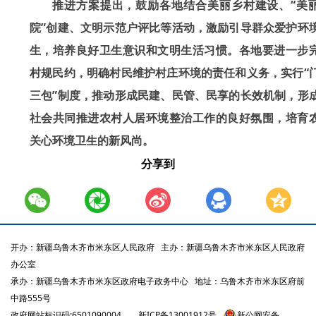
推进方案提出，鼓励各地结合美丽乡村建设、“美
院”创建、文明示范户评比等活动，激励引导群众爱护环
生，培养良好卫生意识和文明生活习惯。各地要进一步
村规民约，明确村民维护村庄环境的责任和义务，实行“
三包”制度，推动形成民建、民管、民享的长效机制，形
社会共同推进农村人居环境整治工作的良好氛围，培育
关心环境卫生的新风尚。
分享到
开办：新疆乌鲁木齐市米东区人民政府
主办：新疆乌鲁木齐市米东区人民政府
办公室
承办：新疆乌鲁木齐市米东区政府电子政务中心
地址：乌鲁木齐市米东区府前
中路555号
政府网站标识码:6501090004
新ICP备13001912号
新公网安备