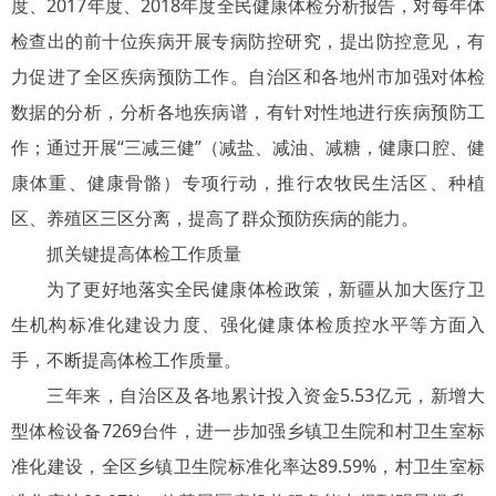
度、2017年度、2018年度全民健康体检分析报告，对每年体
检查出的前十位疾病开展专病防控研究，提出防控意见，有
力促进了全区疾病预防工作。自治区和各地州市加强对体检
数据的分析，分析各地疾病谱，有针对性地进行疾病预防工
作；通过开展“三减三健”（减盐、减油、减糖，健康口腔、健
康体重、健康骨骼）专项行动，推行农牧民生活区、种植
区、养殖区三区分离，提高了群众预防疾病的能力。
抓关键提高体检工作质量
为了更好地落实全民健康体检政策，新疆从加大医疗卫
生机构标准化建设力度、强化健康体检质控水平等方面入
手，不断提高体检工作质量。
三年来，自治区及各地累计投入资金5.53亿元，新增大
型体检设备7269台件，进一步加强乡镇卫生院和村卫生室标
准化建设，全区乡镇卫生院标准化率达89.59%，村卫生室标