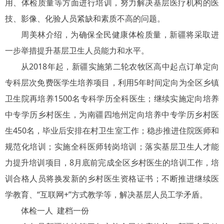
用、体检质量等方面进行培训，努力解决基层医疗机构的医
技、影像、化验人员紧缺和素质不高的问题。
周美林介绍，为确保全民健康体检质量，新疆将采取进
一步举措提升基层卫生人员能力和水平。
从2018年起，新疆实施第二轮农牧区高中起点订单定向
专科层次免费医学生培养项目，利用5年时间定向为全区乡镇
卫生院再培养1500名专科学历全科医生；继续实施定向培养
中专学历乡村医生，为南疆四地州定向培养中专学历乡村医
生450名，毕业后安排在村卫生室工作；稳步推进住院医师和
规范化培训；实施全科医师转岗培训；落实基层卫生人才能
力提升培训项目，8月底前完成全区乡村医生的培训工作，培
训合格人员将换发新的乡村医生资格证书；不断推进继续医
学教育、“互联网+”方式教学等，解决基层人员工学矛盾。
体检一人 建档一份