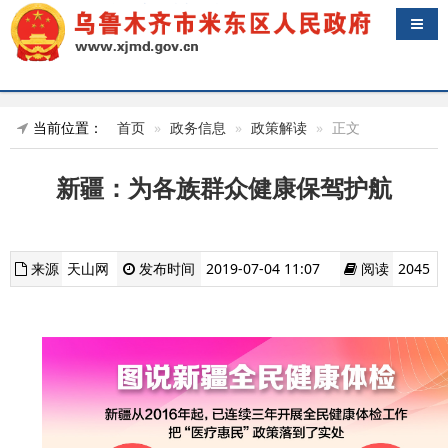
导航
当前位置：
首页
政务信息
政策解读
正文
新疆：为各族群众健康保驾护航
来源
天山网
发布时间
2019-07-04 11:07
阅读
2045