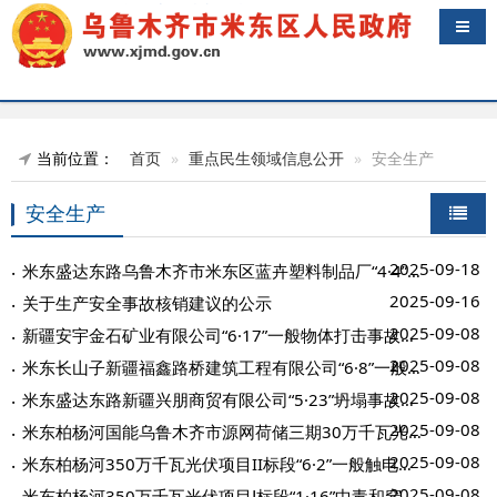
导航
当前位置：
首页
重点民生领域信息公开
安全生产
安全生产
2025-09-18
米东盛达东路乌鲁木齐市米东区蓝卉塑料制品厂“4·4”物体打击事故责任追究和整改...
2025-09-16
关于生产安全事故核销建议的公示
2025-09-08
新疆安宇金石矿业有限公司“6·17”一般物体打击事故防范整改措施和责任追究落实...
2025-09-08
米东长山子新疆福鑫路桥建筑工程有限公司“6·8”一般高处坠落事故防范整改措施和...
2025-09-08
米东盛达东路新疆兴朋商贸有限公司“5·23”坍塌事故防范和整改措施落实情况评估...
2025-09-08
米东柏杨河国能乌鲁木齐市源网荷储三期30万千瓦光伏发电项目“4·28”车辆伤害事...
2025-09-08
米东柏杨河350万千瓦光伏项目II标段“6·2”一般触电事故防范和整改措施落实情况...
2025-09-08
米东柏杨河350万千瓦光伏项目Ⅰ标段“1·16”中毒和窒息事故防范和整改措施落实情...