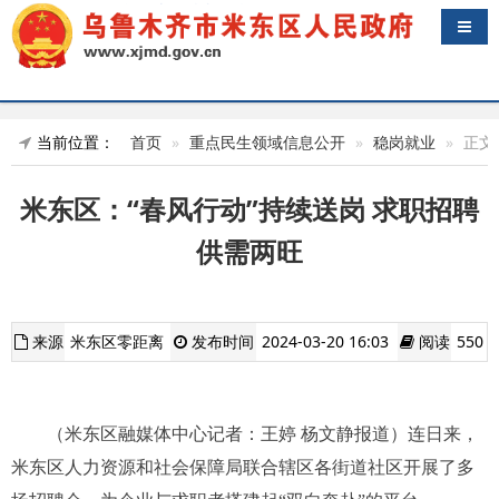
导航
当前位置：
首页
重点民生领域信息公开
稳岗就业
正文
米东区：“春风行动”持续送岗 求职招聘
供需两旺
来源
米东区零距离
发布时间
2024-03-20 16:03
阅读
550
（米东区融媒体中心记者：王婷 杨文静报道）连日来，
米东区人力资源和社会保障局联合辖区各街道社区开展了多