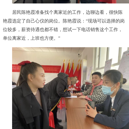
居民陈艳霞准备找个离家近的工作，边聊边看，很快
陈
艳霞
选定了自己心仪的岗位。
陈艳霞
说：“现场可以选择的岗
位较多，薪资待遇也都不错，想试一下电话销售这个工作，
单位离家近，上班也方便。”