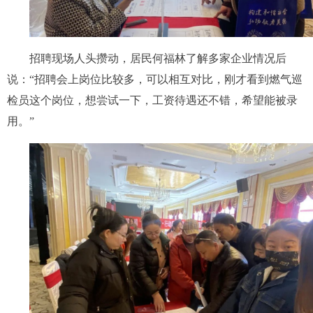
招聘现场人头攒动，居民何福林了解多家企业情况后
说：“招聘会上岗位比较多，可以相互对比，刚才看到燃气巡
检员这个岗位，想尝试一下，工资待遇还不错，希望能被录
用。”