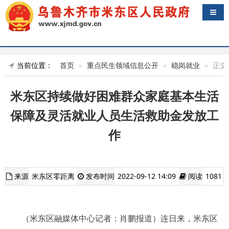
导航
当前位置：
首页
重点民生领域信息公开
稳岗就业
正文
米东区持续做好困难群众家庭基本生活
保障及灵活就业人员生活救助金发放工
作
来源
米东区零距离
发布时间
2022-09-12 14:09
阅读
1081
（米东区融媒体中心记者：肖鹏报道）连日来，米东区