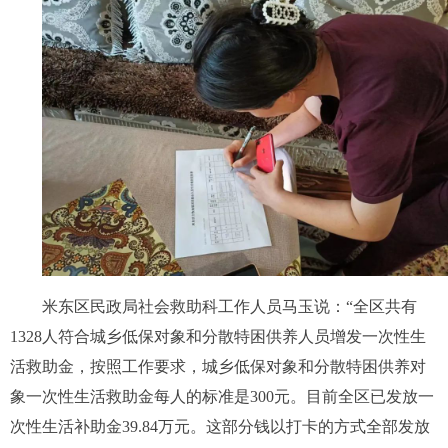
米东区民政局社会救助科工作人员马玉说：“全区共有
1328人符合城乡低保对象和分散特困供养人员增发一次性生
活救助金，按照工作要求，城乡低保对象和分散特困供养对
象一次性生活救助金每人的标准是300元。目前全区已发放一
次性生活补助金39.84万元。这部分钱以打卡的方式全部发放