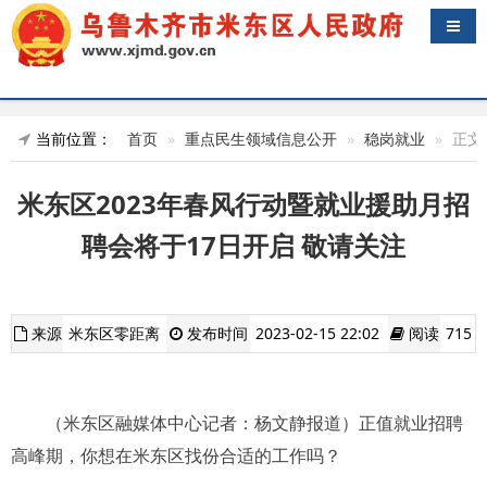
导航
当前位置：
首页
重点民生领域信息公开
稳岗就业
正文
米东区2023年春风行动暨就业援助月招
聘会将于17日开启 敬请关注
来源
米东区零距离
发布时间
2023-02-15 22:02
阅读
715
（米东区融媒体中心记者：杨文静报道）正值就业招聘
高峰期，你想在米东区找份合适的工作吗？