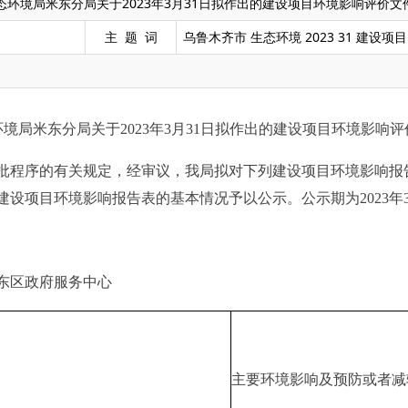
态环境局米东分局关于2023年3月31日拟作出的建设项目环境影响评价
主 题 词
乌鲁木齐市 生态环境 2023 31 建设项
环境局米东分局关于
2023年3
月
31
日拟作出的建设项目环境影响评
批程序的有关规定，经审议，我
局
拟对下列建设项目环境影响报
建设项目环境影响报告
表
的基本情况予以公示。公示期为
202
3
年
东区政府服务中心
主要环境影响及预防或者减