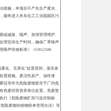
治措施，本项目不产生生产废水。
，最终进入米东化工工业园园区污
基础减振、隔声、加强管理维护、
合理安排生产时间，确保厂界噪声
噪声排放标准》（GB12348-
减量化、无害化”处置原则，落实各
处置措施。废活性炭产、油性漆
雾毡等作为危险废物
暂存于厂内危
有危废经营资质单位处置。危废暂
执行《危险废物贮存污染控制标
1）和《危险废物转移物联单管理办法》等