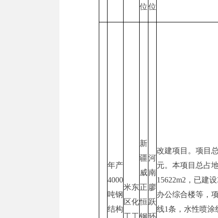
位
位
新
改建项目。项目总
疆
河
年产
元。本项目总占地面
威
南
4000
15622m2，已
米东
正
廖
吨钢
办公综合楼等，项
区化
恒
跃
结构
线1条，水性喷涂
工工
钢
环