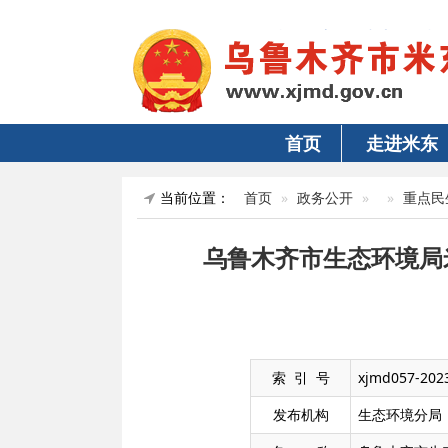
首页
走进米东
当前位置：
首页
政务公开
重点民
乌鲁木齐市生态环境局
索 引 号
xjmd057-202
发布机构
生态环境分局