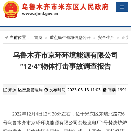
导航
当前位置：
首页
重点民生领域信息公开
安全生产
正文
乌鲁木齐市京环环境能源有限公司
“12·4”物体打击事故调查报告
来源
区应急管理局
发布时间
2023-03-13 11:03
阅读
1991
2022年12月4日12时3
0
分左右，位于米东区东瑞北路736
号乌鲁木齐市京环环境能源有限公司焚烧发电厂2号焚烧炉炉