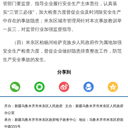
管部门要
监督、指导
企业履行安全生产主体责任
，
认真落
实“三管三必须”，加大检查力度督促企业
及时
消除
安全生产
中存在的
事故
隐患
；米东区城市管理局针对本次事故教训举
一反三，对监管行业加强监督指导。
（
四
）
米东区柏杨河哈萨克族乡人民政府
作为属地加强
安全生产检查力度，督促企业做好隐患排查整改工作，防范
生产安全事故的发生。
分享到
开办：新疆乌鲁木齐市米东区人民政府
主办：新疆乌鲁木齐市米东区人民政府
办公室
承办：新疆乌鲁木齐市米东区政府电子政务中心
地址：乌鲁木齐市米东区府前
中路555号