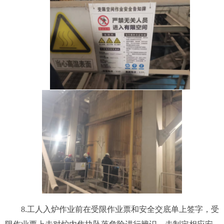
8.工人
入炉作业前在受限作业票和安全交底单上签字，受