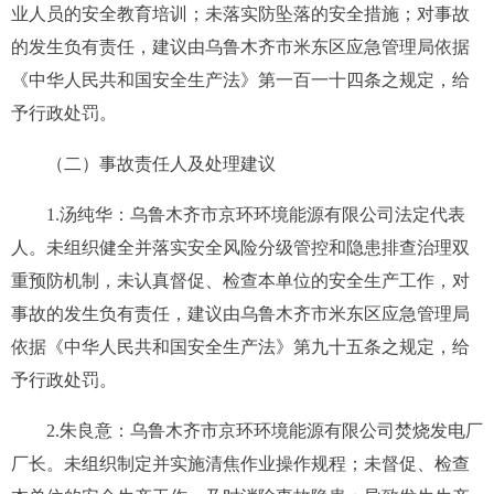
业人员
的安全
教育培训；未落实防坠落的安全措施；对事故
的发生负有责任，建议由乌鲁木齐市米东区应急管理局依据
《中华人民共和国安全生产法》
第一百一十四条之
规定，给
予行政处罚。
（二）事故责任人及处理建议
1.
汤纯华
：
乌鲁木齐市京环环境能源有限公司法定代表
人。
未组织健全并落实安全风险分级管控和隐患排查治理双
重预防机制，未认真督促、检查本单位的安全生产工作，对
事故的发生负有责任
，
建议由乌鲁木齐市米东区应急管理局
依据《中华人民共和国安全生产法》
第九十五条
之规定，给
予行政处罚。
2.朱良意：乌鲁木齐市京环环境能源有限公司焚烧发电厂
厂长。未组织制定并实施清焦作业操作规程；未督促、检查