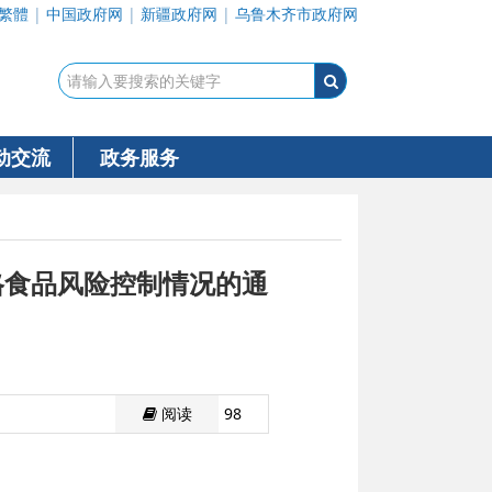
繁體
|
中国政府网
|
新疆政府网
|
乌鲁木齐市政府网
动交流
政务服务
格食品风险控制情况的通
阅读
98