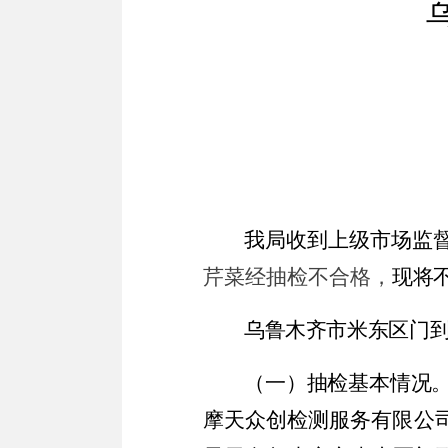
我局收到上级市场监
芹菜
经抽检不合格，
现将
乌鲁木齐市米东区
门
（一）抽检基本情况
摩天众创检测服务
有限公