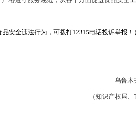
，严格遵守服务规范，从各个方面促进食品安全工
食品安全违法行为，可拨打
12315
电话投诉举报！
乌鲁木
（知识产权局、