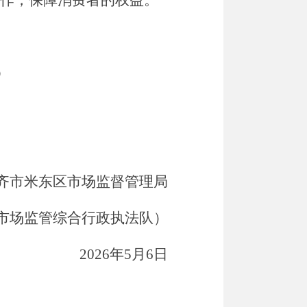
作，保障消费者的权益。
）
齐市米东区市场监督管理局
市场监管综合行政执法队）
2026
年
5
月
6
日