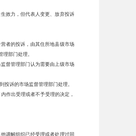
生效力，但代表人变更、放弃投诉
营者的投诉，由其住所地县级市场
管理部门处理。
监督管理部门认为需要由上级市场
到投诉的市场监督管理部门处理。
日内作出受理或者不予受理的决定，
他调解组织已经受理或者处理过同