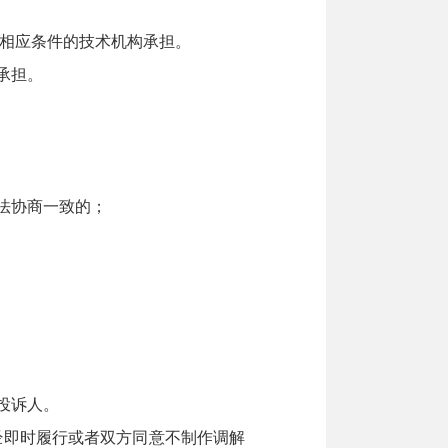
相应条件的技术机构承担。
承担。
法协商一致的；
投诉人。
经即时履行或者双方同意不制作调解