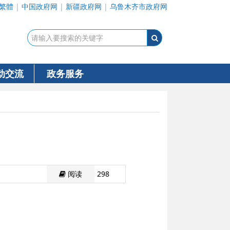
繁體
|
中国政府网
|
新疆政府网
|
乌鲁木齐市政府网
动交流
政务服务
阅读
298