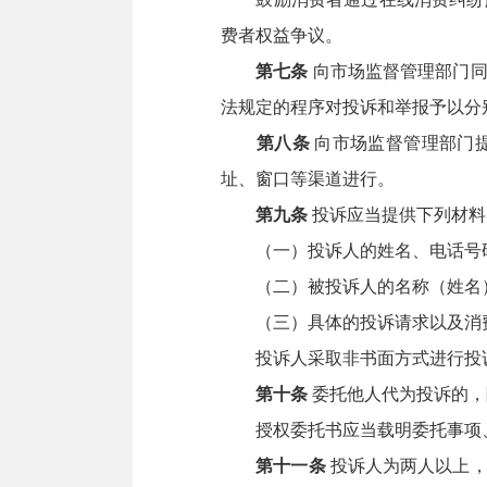
费者权益争议。
第七条
向市场监督管理部门同
法规定的程序对投诉和举报予以分
第八条
向市场监督管理部门
址、窗口等渠道进行。
第九条
投诉应当提供下列材料
（一）投诉人的姓名、电话号
（二）被投诉人的名称（姓名
（三）具体的投诉请求以及消费
投诉人采取非书面方式进行投诉
第十条
委托他人代为投诉的，
授权委托书应当载明委托事项、
第十一条
投诉人为两人以上，