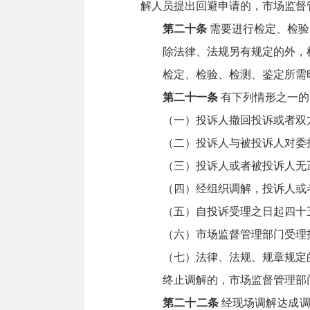
解人员提出回避申请的，市场监督
第二十条
需要进行检定、检验
除法律、法规另有规定的外，检
检定、检验、检测、鉴定所需时
第二十一条
有下列情形之一的
（一）投诉人撤回投诉或者双
（二）投诉人与被投诉人对委托
（三）投诉人或者被投诉人无正
（四）经组织调解，投诉人或者
（五）自投诉受理之日起四十五
（六）市场监督管理部门受理投
（七）法律、法规、规章规定的
终止调解的，市场监督管理部门
第二十二条
经现场调解达成调