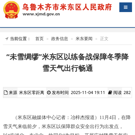
导航
当前位置：
首页
政务信息
米东要闻
正文
“未雪绸缪”米东区以练备战保障冬季降
雪天气出行畅通
来源
米东区零距离
发布时间
2025-11-04 19:11
阅读
282
（米东区融媒体中心记者：冶梓杰报道）11月4日，在降
雪天气来临前夕，米东区以保障群众安全出行为出发点，