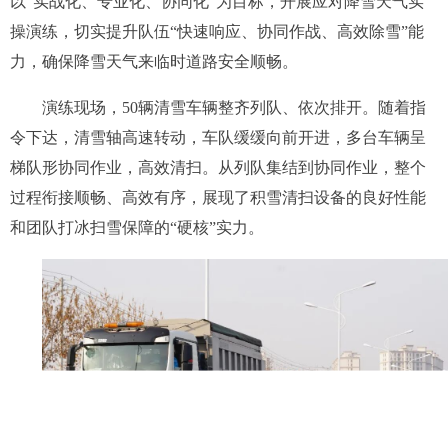
以“实战化、专业化、协同化”为目标，开展应对降雪天气实
操演练，切实提升队伍“快速响应、协同作战、高效除雪”能
力，确保降雪天气来临时道路安全顺畅。
演练现场，50辆清雪车辆整齐列队、依次排开。随着指
令下达，清雪轴高速转动，车队缓缓向前开进，多台车辆呈
梯队形协同作业，高效清扫。从列队集结到协同作业，整个
过程衔接顺畅、高效有序，展现了积雪清扫设备的良好性能
和团队打冰扫雪保障的“硬核”实力。