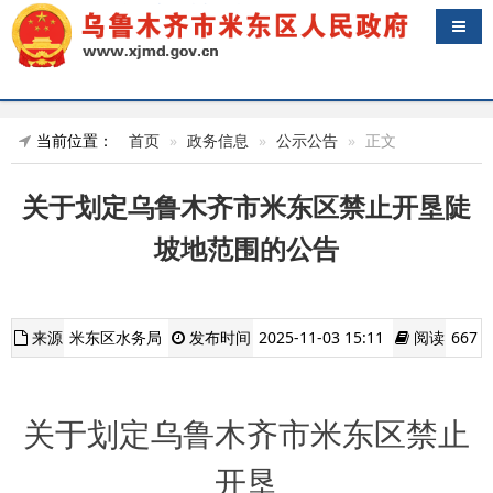
导航
当前位置：
首页
政务信息
公示公告
正文
关于划定乌鲁木齐市米东区禁止开垦陡
坡地范围的公告
来源
米东区水务局
发布时间
2025-11-03 15:11
阅读
667
关于划定乌鲁木齐市米东区禁止
开垦