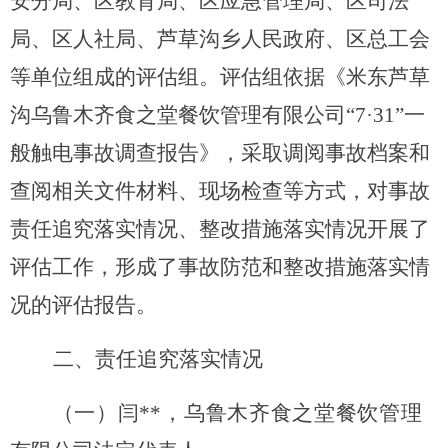
安分局、区教育局、区应急管理局、区司法
局、区人社局、芦草沟乡人民政府、区总工会
等
单位组成的
评估组
。
评估组
依据《
米东芦草
沟乌鲁木齐食之堂餐饮管理有限公司
“
7
·
31
”一
般触电事故调查报告
》
，采取调阅事故档案和
查阅相关文件材料、现场检查等方式，对事故
责任追究落实情况、整改措施落实情况开展了
评估工作，形成了事故防范和整改措施落实情
况的评估报告。
二
、责任
追究
落实情况
（一）
闫
**
，乌鲁木齐食之堂餐饮管理