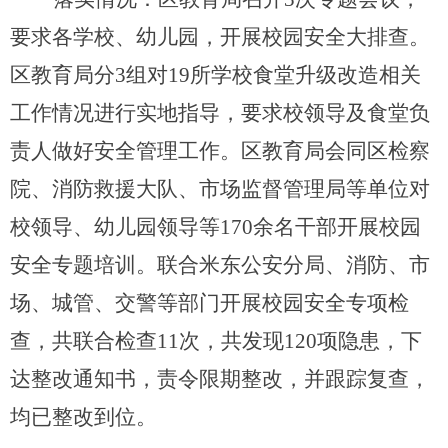
要求各学校、幼儿园，开展校园安全大排查。
区教育局分
3
组对
19
所学校食堂升级改造相关
工作情况进行实地指导，
要求
校领导及食堂负
责人做好安全管理工作。区教育局会同区检察
院、消防救援大队、市场监督管理局等单位对
校领导、幼儿园领导
等
170
余名干部开展校园
安全专题培训。
联合米东公安分局、消防、市
场、城管、交警等部门开展校园安全专项检
查，共联合检查
11
次，共发现
120
项隐患，下
达整改通知书，责令限期整改，并跟踪复查，
均已整改到位。