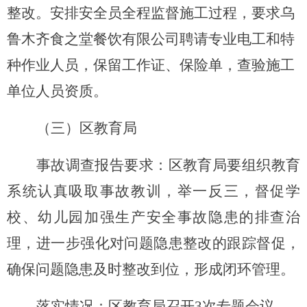
整改。安排安全员全程监督施工过程，
要求乌
鲁木齐食之堂餐饮有限公司聘请专业电工和特
种作业人员，保留工作证、保险单，查验施工
单位人员资质
。
（三）区
教育局
事故调查报告要求
：
区教育局要组织教育
系统认真吸取事故教训，举一反三，督促学
校、幼儿园加强生产安全事故隐患的排查治
理，进一步强化对问题隐患整改的跟踪督促，
确保问题隐患及时整改到位，形成闭环管理。
落实情况：
区教育局
召开
3
次专题会议，