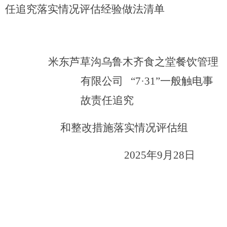
任追究落实情况评估经验做法清单
米东芦草沟乌鲁木齐食之堂餐饮管理
有限公司
“
7
·
31
”一般触电事
故责任追究
和整改措施落实情况评估组
202
5
年
9
月
28
日