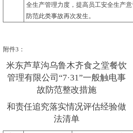
全生产管理力度，提高员工安全生产意
防范此类事故再次发生。
附件
3
：
米东芦草沟乌鲁木齐食之堂餐饮
管理有限公司
“7·31”一般触电事
故
防范整改措施
和责任追究落实情况
评估
经验做
法
清单