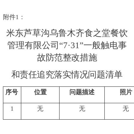
附件
1
：
米东芦草沟乌鲁木齐食之堂餐饮
管理有限公司
“7·31”一般触电事
故
防范整改措施
和责任追究落实情况
问题清单
序号
位置
问题描述
照片
1
无
无
无