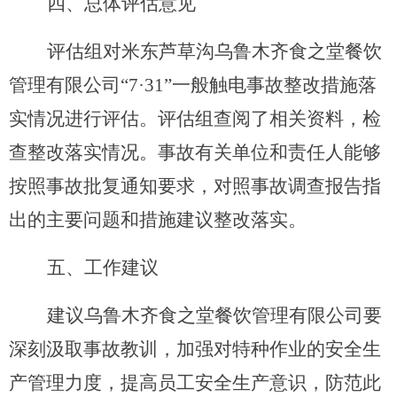
四
、
总体
评估意见
评估组对
米东芦草沟乌鲁木齐食之堂餐饮
管理有限公司
“
7
·
31
”一般触电事故
整改措施落
实情况进行评估。评估组查阅了相关资料，检
查整改落实情况。
事故有关单位和责任人
能够
按照事故批复通知要求，对照事故调查报告指
出的主要问题和措施建议整改落实
。
五、工作建议
建议
乌鲁木齐食之堂餐饮管理有限公司
要
深刻汲取事故教训，加强对特种作业的安全生
产管理力度，提高员工安全生产意识，防范此