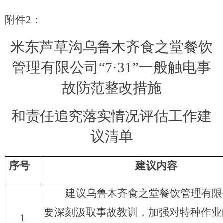
附件
2
：
米东芦草沟乌鲁木齐食之堂餐饮
管理有限公司
“7·31”一般触电事
故
防范整改措施
和责任追究落实情况
评估
工作建
议
清单
序号
建议内容
建议
乌鲁木齐食之堂餐饮管理有限
要
深刻汲取事故教训，加强对特种作业
1