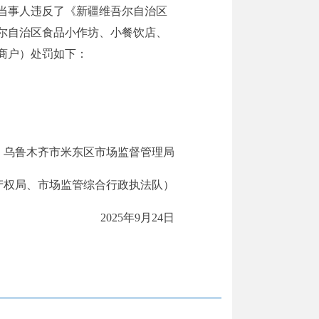
当事人违反了
《新疆维吾尔自治区
尔自治区食品小作坊、小餐饮店、
商户）处罚如下：
乌鲁木齐市米东区市场监督管理局
产权局、市场监管综合行政执法队）
2025年
9
月
24
日