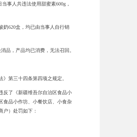
日当事人共违法使用甜蜜素600g，
的酸奶620盒，均已由当事人自行销
为快消品，产品均已消费，无法召回。
法》第三十四条第四项之规定
。
违反了
《新疆维吾尔自治区食品小
区食品小作坊、小餐饮店、小食杂
商户）处罚如下：