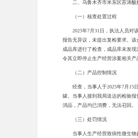
二、乌鲁木齐市米东区苏涛酸
（一）核查处置过程
2025年7月31日
，
执法人员对该企
报告无异议，未提出复检要求。该
成品库进行了检查，成品库未发现涉
令其立即停止生产经营涉案相关产
（二）产品控制情况
经查，当事人
于
2025年7月1
罐。当事人接到我局送达的检验报告
消品，产品均已消费，无法召回。
（三）处罚情况
当事人生产经营致病性微生物