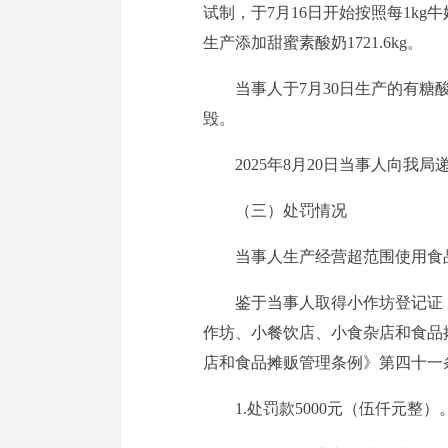
试制，于7月16日开始按照每1kg
生产添加甜蜜素酸奶1721.6kg。
当事人于7月30日生产的有糖酸
毁。
2025年8月20日当事人向
（三）处罚情况
当事人
生产经营
超范围使用食
鉴于当事人取得小作坊登记证
作坊、小餐饮店、小食杂店和食品
店和食品摊贩管理条例》第四十一
1.处罚款5000元（伍仟元整）