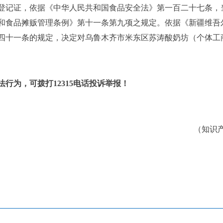
登记证，依据《中华人民共和国食品安全法》第一百二十七条
，
和食品摊贩管理条例》第十一条第九项
之
规定
。
依据《新疆维吾
四十一条的规定，决定对乌鲁木齐市米东区苏涛酸奶坊（个体工
。
行为，可拨打12315电话投诉举报！
（知识