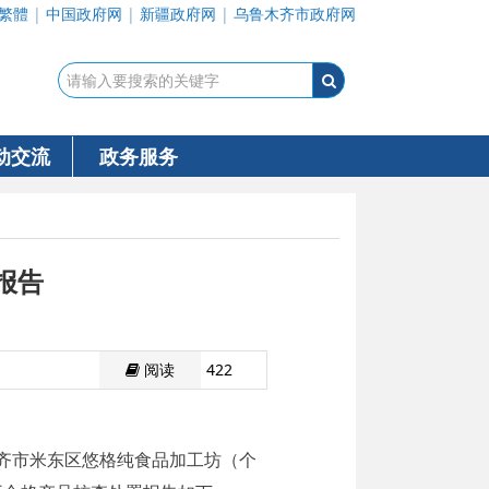
繁體
|
中国政府网
|
新疆政府网
|
乌鲁木齐市政府网
动交流
政务服务
报告
阅读
422
齐市米东区悠格纯食品加工坊（个