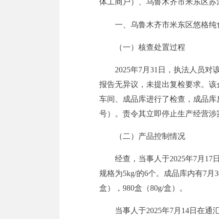
体工商户）
、乌鲁木齐市米东区苏
一、乌鲁木齐市米东区悠格纯
（一）核查处置过程
2025年
7月3
1
日
，执法人员对该企
报告无异议，未提出复检要求。该
车间、成品库进行了检查，成品库房
号）。责令其立即停止生产经营涉
（二）产品控制情况
经查，当事人于2025年7月17日
规格为5kg/的6个。成品库内有7月3
盒），980盒（80g/盒）。
当事人于2025年7月14日在