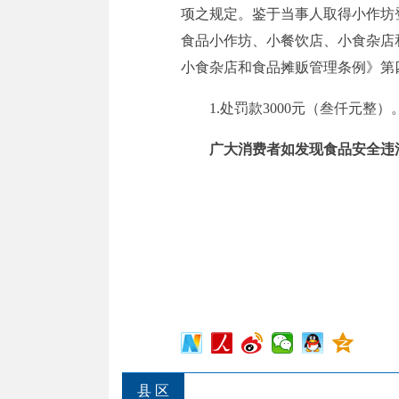
项
之
规定
。
鉴于当事人取得小作坊
食品小作坊、小餐饮店、小食杂店
小食杂店和食品摊贩管理条例》第
1.
处罚款3000元（叁仟元整）
广大消费者如发现食品安全违法
县 区