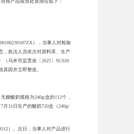
不合格产品
核查处置报告如下：
06230187ZX），当事人对检验
态，执法人员依次对原料库、生产
米市监责改〔2025〕SC020
格原因并立即整改。
。无糖酸奶规格为240g/盒的112个，
月31日生产的酸奶720盒（240g/
20512）。次日，当事人对产品进行