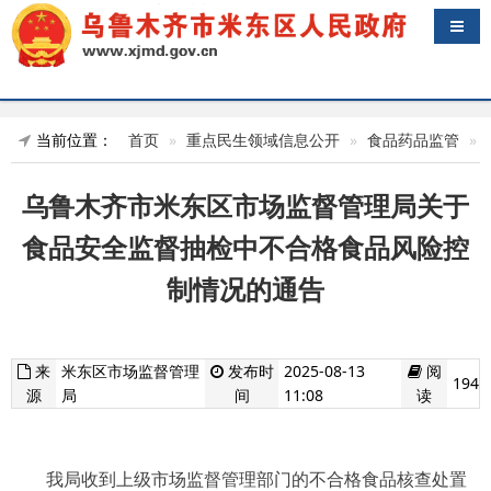
导航
当前位置：
首页
重点民生领域信息公开
食品药品监管
乌鲁木齐市米东区市场监督管理局关于
食品安全监督抽检中不合格食品风险控
制情况的通告
来
米东区市场监督管理
发布时
2025-08-13
阅
194
源
局
间
11:08
读
我局
收到上级市场监督管理部门的
不合格食品核查处置