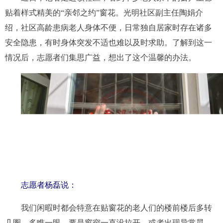
贴着样式精美的“亲邻之约”窗花。光明社区副主任陶娟介
绍，社区高龄患病老人身体不便，日常独自居家时存在诸多
安全隐患，有时身体突发不适也难以及时求助。了解到这一
情况后，志愿者们集思广益，想出了这个温馨的办法。
志愿者杨磊说
：
我们闲暇时都会特意在贴窗花的老人们的楼前楼后多转
几圈，多瞧一眼。要是窗帘一直没拉开，或者出现异常晃