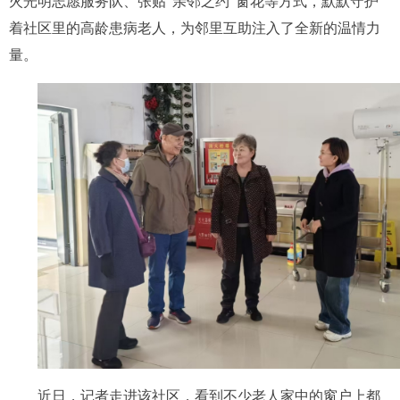
火光明志愿服务队、张贴“亲邻之约”窗花等方式，默默守护
着社区里的高龄患病老人，为邻里互助注入了全新的温情力
量。
近日，记者走进该社区，看到不少老人家中的窗户上都