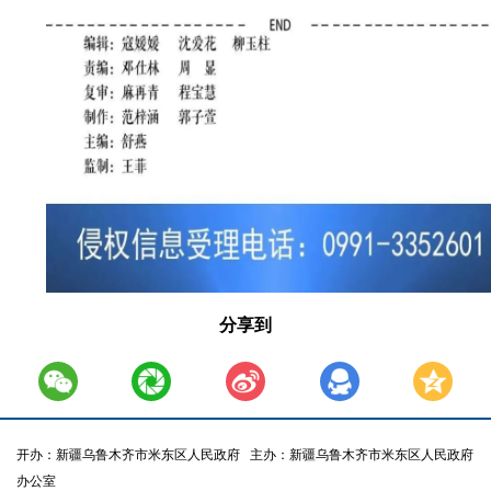
分享到
开办：新疆乌鲁木齐市米东区人民政府
主办：新疆乌鲁木齐市米东区人民政府
办公室