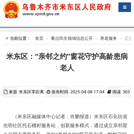
导航
当前位置：
首页
重点民生领域信息公开
养老服务
正文
米东区：“亲邻之约”窗花守护高龄患病
老人
来源
米东区零距离
发布时间
2025-04-08 17:04
阅读
303
（米东区融媒体中心记者：肖鹏报道）米东区石化街道
光明社区托石榴籽服务站，创新服务模式，通过成立亲邻星