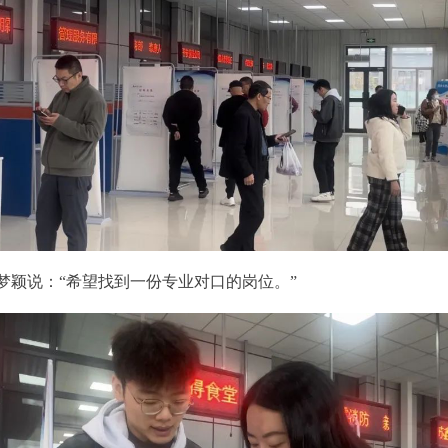
梦颖说：“希望找到一份专业对口的岗位。”