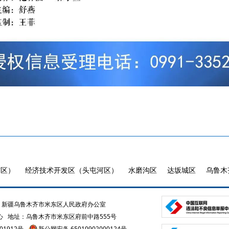
市区）
经济技术开发区（头屯河区）
水磨沟区
达坂城区
乌鲁木
新疆乌鲁木齐市米东区人民政府办公室
心
地址：乌鲁木齐市米东区府前中路555号
01912号
新公网安备 65010902000124号