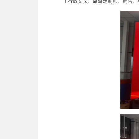
了行政文员、旅游定制师、销售、