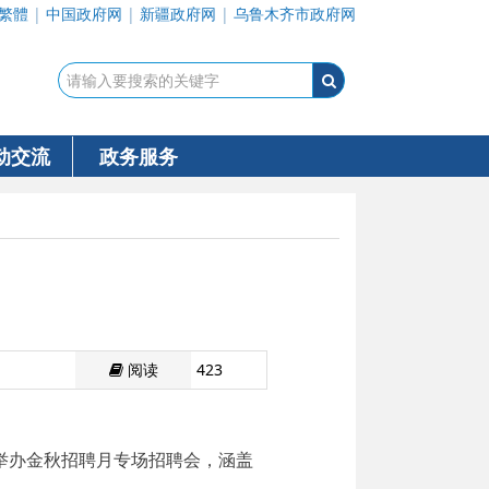
繁體
|
中国政府网
|
新疆政府网
|
乌鲁木齐市政府网
动交流
政务服务
阅读
423
局举办金秋招聘月专场招聘会，涵盖