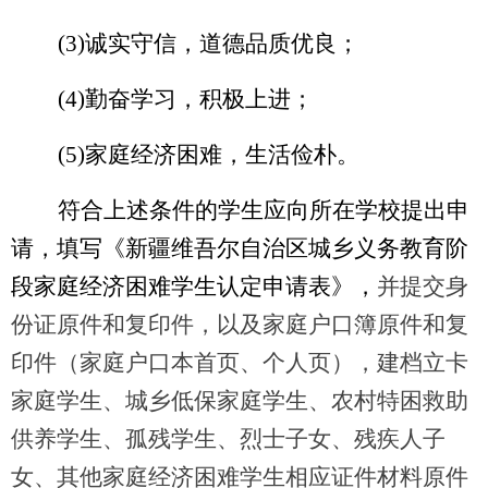
(3)诚实守信，道德品质优良；
(4)勤奋学习，积极上进；
(5)家庭经济困难，生活俭朴。
符合上述条件的学生应向所在学校提出申
请，填写《新疆维吾尔自治区
城乡义务教育阶
段家庭经济困难学生认定
申请表》
，
并提交
身
份证原件和复印件
，
以及
家庭户口簿原件和复
印件（家庭户口本首页、个人页）
，
建档立卡
家庭学生、城乡低保家庭学生、农村特困救助
供养学生、孤残学生、烈士子女、残疾人子
女、其他家庭经济困难学生相应证件材料原件