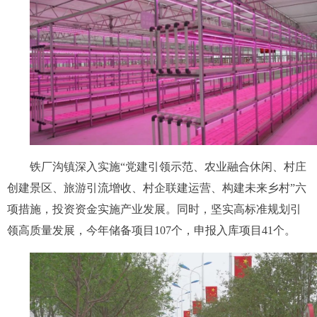
铁厂沟镇深入实施“党建引领示范、农业融合休闲、村庄
创建景区、旅游引流增收、村企联建运营、构建未来乡村”六
项措施，投资资金实施产业发展。同时，坚实高标准规划引
领高质量发展，今年储备项目107个，申报入库项目41个。