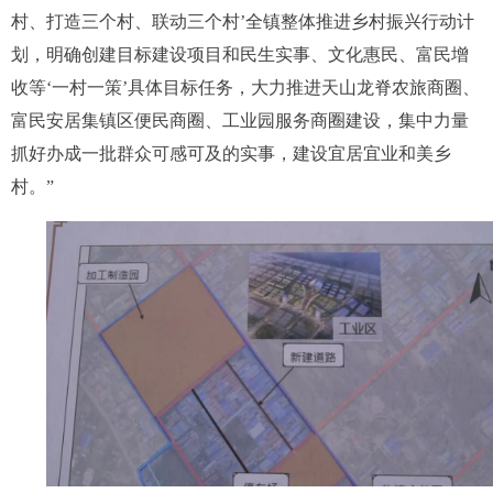
村、打造三个村、联动三个村’全镇整体推进乡村振兴行动计
划，明确创建目标建设项目和民生实事、文化惠民、富民增
收等‘一村一策’具体目标任务，大力推进天山龙脊农旅商圈、
富民安居集镇区便民商圈、工业园服务商圈建设，集中力量
抓好办成一批群众可感可及的实事，建设宜居宜业和美乡
村。”