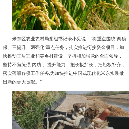
米东区农业农村局党组书记余小见说：“将重点围绕‘两确
保、三提升、两强化’重点任务，扎实推进衔接资金项目，加
快推动宜居宜业和美乡村建设，坚持和加强党的全面领导，
坚持不懈练强‘内功’、提升能力，把长板加长，把短板补齐，
落实落细各项工作任务,为加快推进中国式现代化米东实践做
出新的更大贡献。”