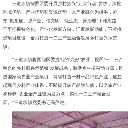
三道坝镇按照区委开展乡村振兴“五大行动”要求，深挖
区域优势、产业优势和资源优势，以产业融合为抓手，紧
扣“抓党建、强产业、倡文明、优生态、善治理”工作思路，
牢牢把握特色化、产业化发展方向，汇聚发展动能，不断推
进项目建设，全力打造一二三产业融合发展乡村振兴示范
镇。
“三道坝镇将围绕区委提出的‘六好’农业，按照‘一二三产
融合的乡村振兴示范镇’发展战略，激活乡村振兴动力源，推
进国家级农业产业项目，持续打造一村一品特色产业，建立
起现代乡村产业体系，不断提升农产品附加值，以文旅产业
和种养+农业全产业链为发力点，实现一二三产融合发
展。”三道坝镇党委书记高萍说。