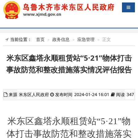
导航
当前位置：
首页
政务信息
应急管理
正文
米东区鑫塔永顺租赁站“5·21”物体打击
事故防范和整改措施落实情况评估报告
来源
米东区人民政府
发布时间
2024-01-24 16:01
阅读
347
米东区鑫塔永顺租赁站
“
5
·
21
”物
体打击事故
防范和整改措施落实