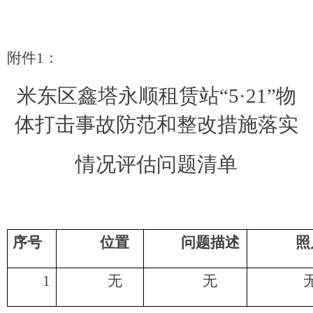
附件
1
：
米东区鑫塔永顺租赁站
“
5
·
21
”物
体打击事故防范和整改措施落实
情况评估
问题清单
序号
位置
问题描述
照
1
无
无