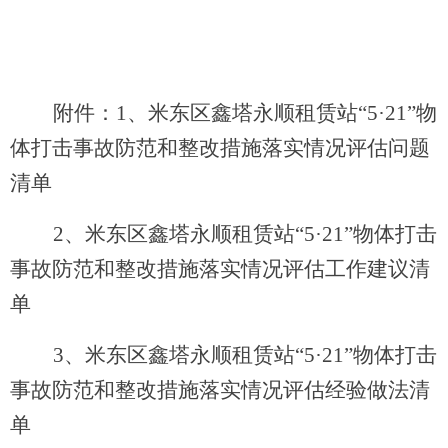
附件：
1
、
米东区鑫塔永顺租赁站
“
5
·
21
”物
体打击事故
防范和整改措施落实情况评估问题
清单
2
、
米东区鑫塔永顺租赁站
“
5
·
21
”物体打击
事故
防范和整改措施落实情况评估工作建议清
单
3
、
米东区鑫塔永顺租赁站
“
5
·
21
”物体打击
事故
防范和整改措施落实情况评估经验做法清
单