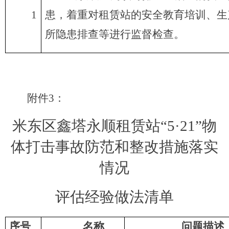
1
患，着重对租赁站的安全教育培训、生
所隐患排查等进行监督检查。
附件
3
：
米东区鑫塔永顺租赁站
“
5
·
21
”物
体打击事故防范和整改措施落实
情况
评估
经验做法
清单
序号
名称
问题描述