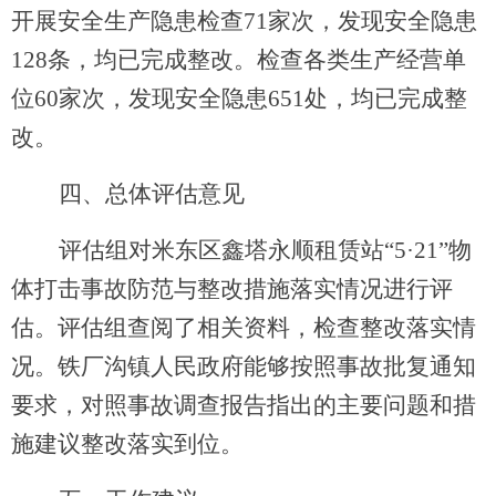
开展安全生产隐患检查
71
家次，发现安全隐患
128
条，均已完成整改。
检查各类生产经营单
位
60
家次，发现安全隐患
651
处，均已完成整
改。
四
、
总体
评估意见
评估组对米东区鑫塔永顺租赁站
“
5
·
21
”物
体打击事故防范与整改措施落实情况进行评
估。评估组查阅了相关资料，检查整改落实情
况。铁厂沟镇人民政府能够按照事故批复通知
要求，对照事故调查报告指出的主要问题和措
施建议整改落实到位。