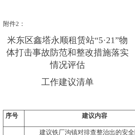
附件
2
：
米东区鑫塔永顺租赁站
“
5
·
21
”物
体打击事故防范和整改措施落实
情况评估
工作建议
清单
序号
建议内容
建议铁厂沟镇对排查整治出的安全