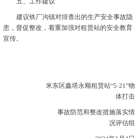
五、工作建议
建议铁厂沟镇对排查出的生产安全事故隐
患，督促整改，着重加强对租赁站的安全教育
宣传。
米东区鑫塔永顺租赁站
“
5
·
21
”物
体打击
事故
防范和整改措施落实情
况评估组