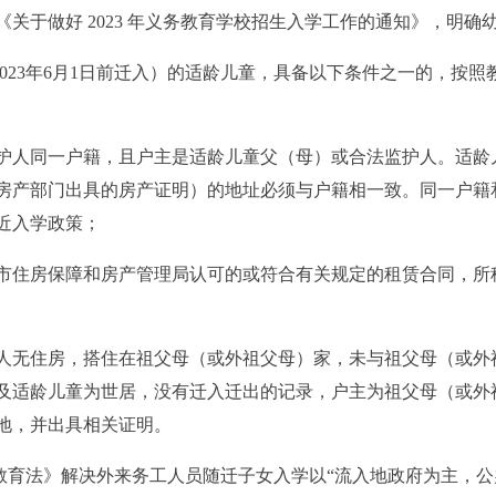
关于做好 2023 年义务教育学校招生入学工作的通知》，明确
2023年6月1日前迁入）的适龄儿童，具备以下条件之一的，按
护人同一户籍，且户主是适龄儿童父（母）或合法监护人。适龄
产部门出具的房产证明）的地址必须与户籍相一致。同一户籍和住址
近入学政策；
市住房保障和房产管理局认可的或符合有关规定的租赁合同，所
人无住房，搭住在祖父母（或外祖父母）家，未与祖父母（或外
及适龄儿童为世居，没有迁入迁出的记录，户主为祖父母（或外
地，并出具相关证明。
务教育法》解决外来务工人员随迁子女入学以“流入地政府为主，公