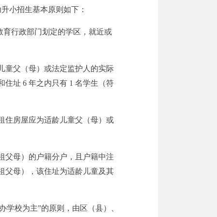
幼升小招生基本原则如下：
照教育行政部门划定的学区，就近或
儿童父（母）或法定监护人的实际
 6 年之内只有 1 名学生（符
租住房屋应为适龄儿童父（母）或
祖父母）的户籍分户，且户籍中注
祖父母），该住址为适龄儿童及其
办学校为主”的原则，由区（县）、