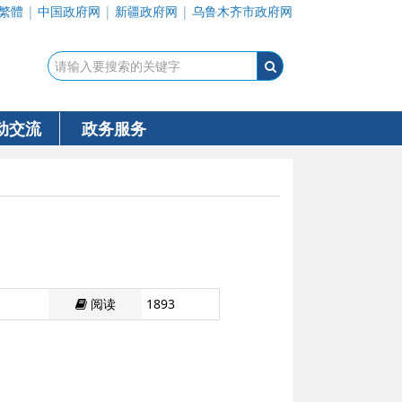
繁體
|
中国政府网
|
新疆政府网
|
乌鲁木齐市政府网
动交流
政务服务
阅读
1893