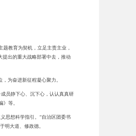
主题教育为契机，立足主责主业，
大提出的重大战略部署中去，推动
位，为奋进新征程凝心聚力。
子成员静下心、沉下心，认认真真研
编》等。
义思想科学指引。”自治区团委书
助于明大道、修政德。