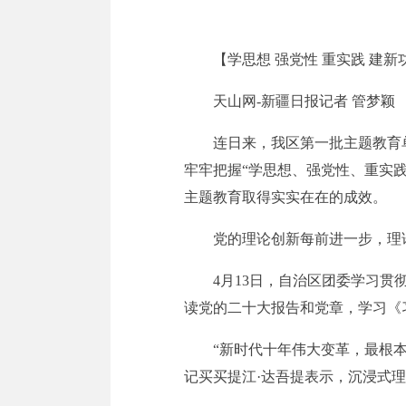
【学思想 强党性 重实践 建新
天山网-新疆日报记者 管梦颖
连日来，我区第一批主题教育
牢牢把握“学思想、强党性、重实
主题教育取得实实在在的成效。
党的理论创新每前进一步，理
4月13日，自治区团委学习
读党的二十大报告和党章，学习《
“新时代十年伟大变革，最根
记买买提江·达吾提表示，沉浸式