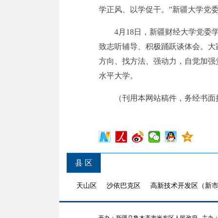
学正风、以学促干。”新疆大学党
4月18日，新疆财经大学党
致志听辅导、积极踊跃谈体会。大
方向、找方法、强动力，自觉加强
水平大学。
（刊用本网站稿件，务经书面
县 区
天山区
沙依巴克区
高新技术开发区（新
开办：新疆乌鲁木齐市米东区人民政府
主办：