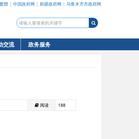
繁體
|
中国政府网
|
新疆政府网
|
乌鲁木齐市政府网
动交流
政务服务
阅读
188