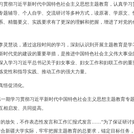
习贯彻习近平新时代中国特色社会主义思想主题教育，认真学习
专题辅导、个人自学、交流研讨等多种方式，读原著、学原文、
系、精髓要义、实践要求有了更深的理解和把握，增进了对党的
李灵慧说，通过这段时间的学习，深刻认识到开展主题教育是学
新时代党的建设的重要举措，是推进中国特色社会主义伟大事业
深入学习习近平总书记关于妇女事业、妇女工作和妇联工作的重
炼党性和指导实践、推动工作的强大力量。
真悟促消化。
办第一期学习贯彻习近平新时代中国特色社会主义思想主题教育专
互相启发、共同提高。
有的放矢，不作表态性发言和工作汇报式发言……”为了保证研讨
结合新疆大学实际，牢牢把握主题教育的总要求，锚定目标任务