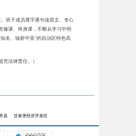
班。班子成员逐字逐句读原文、专心
首修课、终身课，不断从学习中明
知名、辐射中亚”的自治区特色高
追究法律责任。）
齐县
甘泉堡经济开发区