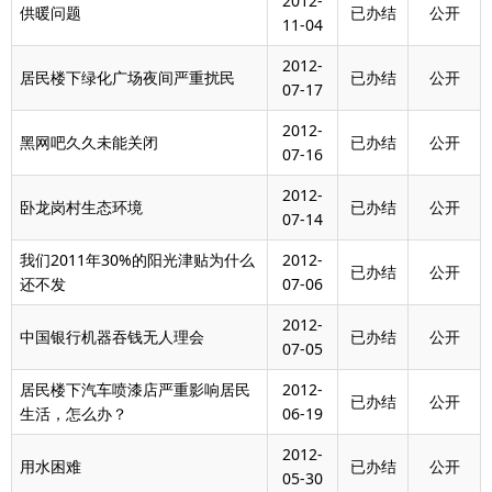
2012-
供暖问题
已办结
公开
11-04
2012-
居民楼下绿化广场夜间严重扰民
已办结
公开
07-17
2012-
黑网吧久久未能关闭
已办结
公开
07-16
2012-
卧龙岗村生态环境
已办结
公开
07-14
我们2011年30%的阳光津贴为什么
2012-
已办结
公开
还不发
07-06
2012-
中国银行机器吞钱无人理会
已办结
公开
07-05
居民楼下汽车喷漆店严重影响居民
2012-
已办结
公开
生活，怎么办？
06-19
2012-
用水困难
已办结
公开
05-30