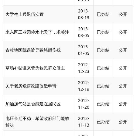
2013-
大学生士兵退伍安置
已办结
公开
03-13
2013-
米东区工业园停水七天了，求关注
已办结
公开
03-05
2013-
古牧地医院误诊导致胳膊伤残
已办结
公开
01-05
2012-
草场补贴谁来管为牧民群众做主
已办结
公开
12-23
2012-
关于老房危房改建改造申请
已办结
公开
12-19
2012-
加油加气站是否能建在居民区
已办结
公开
11-26
电压长期不稳，希望政府部门能够
2012-
已办结
公开
解决
11-13