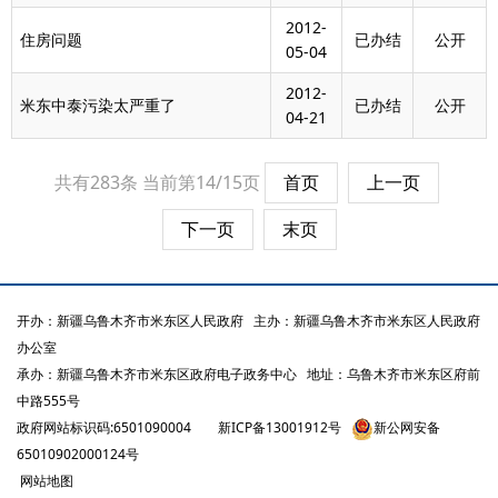
2012-
住房问题
已办结
公开
05-04
2012-
米东中泰污染太严重了
已办结
公开
04-21
共有283条
当前第14/15页
首页
上一页
下一页
末页
开办：新疆乌鲁木齐市米东区人民政府
主办：新疆乌鲁木齐市米东区人民政府
办公室
承办：新疆乌鲁木齐市米东区政府电子政务中心
地址：乌鲁木齐市米东区府前
中路555号
政府网站标识码:6501090004
新ICP备13001912号
新公网安备
65010902000124号
网站地图